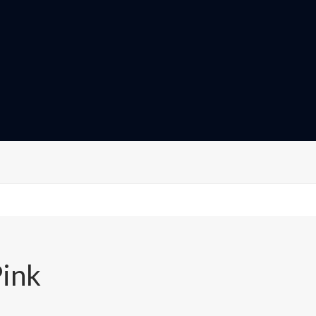
cantidad
ink