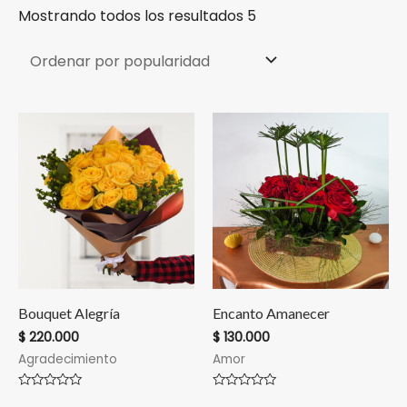
Mostrando todos los resultados 5
Bouquet Alegría
Encanto Amanecer
$
220.000
$
130.000
Agradecimiento
Amor
Valorado
Valorado