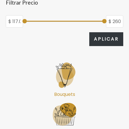
Filtrar Precio
APL
APLICAR
Bouquets