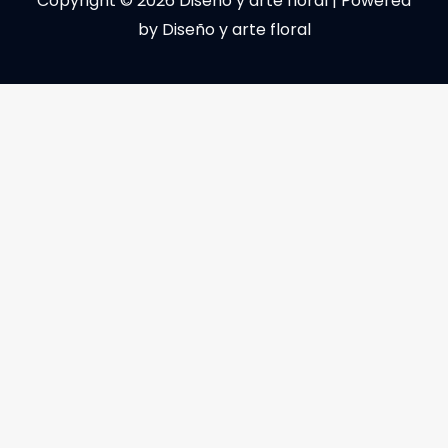
Copyright © 2026 Diseño y arte floral | Powered
by Diseño y arte floral