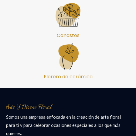
Canastos
Florero de cerámica
Arte Y Diseño Floral
Somos una empresa enfocada en la creación de arte floral
para ti y para celebrar ocasiones especiales a los que más
quieres.