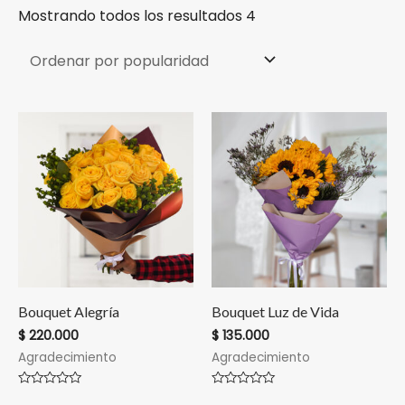
Mostrando todos los resultados 4
Bouquet Alegría
Bouquet Luz de Vida
$
220.000
$
135.000
Agradecimiento
Agradecimiento
Valorado
Valorado