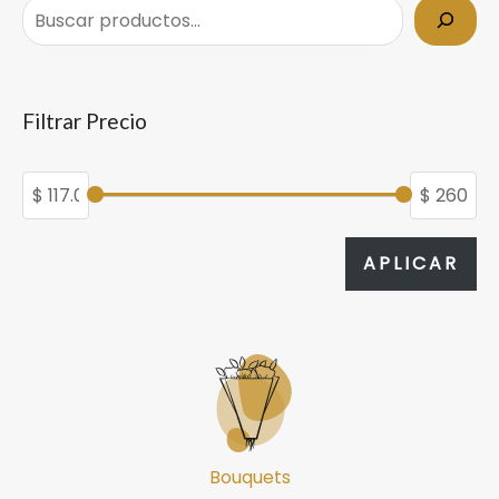
Filtrar Precio
APL
APLICAR
Bouquets