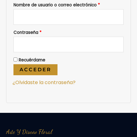
Nombre de usuario o correo electrónico
*
Contraseña
*
Recuérdame
ACCEDER
¿Olvidaste la contraseña?
Arte Y Diseño Floral