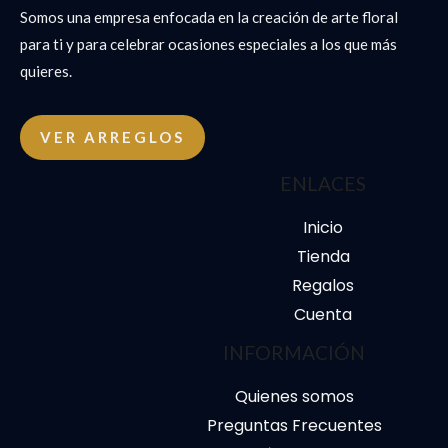
Somos una empresa enfocada en la creación de arte floral
para ti y para celebrar ocasiones especiales a los que más
quieres.
VER ARREGLOS
ENLACES
Inicio
Tienda
Regalos
Cuenta
INFORMACIÓN
Quienes somos
Preguntas Frecuentes