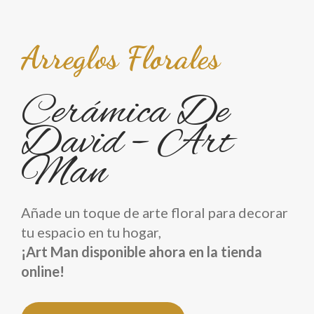
Arreglos Florales
Cerámica De
David – Art
Man
Añade un toque de arte floral para decorar
tu espacio en tu hogar,
¡Art Man disponible ahora en la tienda
online!