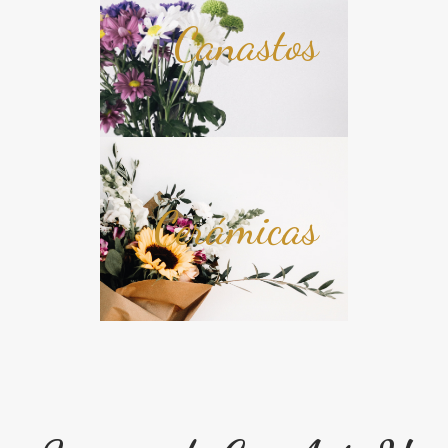
Canastos
Cerámicas