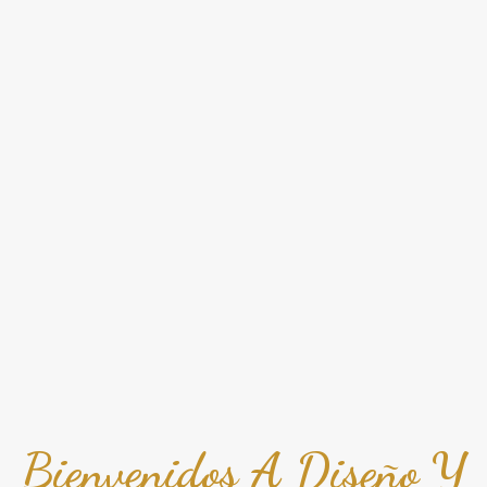
Bienvenidos A Diseño Y