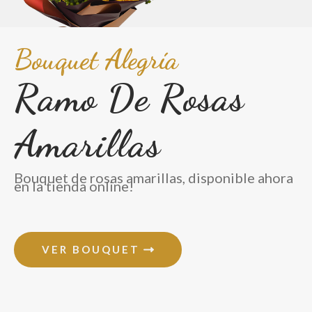
Bouquet Alegría
Ramo De Rosas
Amarillas
Bouquet de rosas amarillas, disponible ahora
en la tienda online!
VER BOUQUET