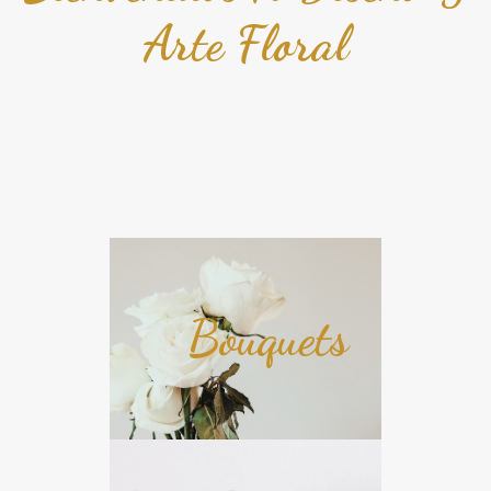
Arte Floral
Bouquets