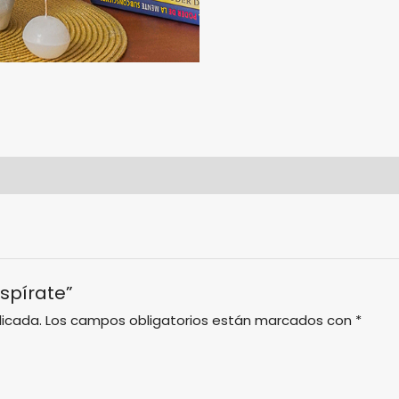
nspírate”
licada.
Los campos obligatorios están marcados con
*