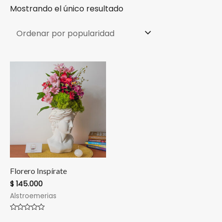
Mostrando el único resultado
Florero Inspírate
$
145.000
Alstroemerias
Valorado