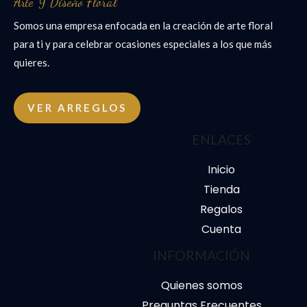
Arte Y Diseño Floral
Somos una empresa enfocada en la creación de arte floral
para ti y para celebrar ocasiones especiales a los que más
quieres.
VER ARREGLOS
ENLACES
Inicio
Tienda
Regalos
Cuenta
INFORMACIÓN
Quienes somos
Preguntas Frecuentes