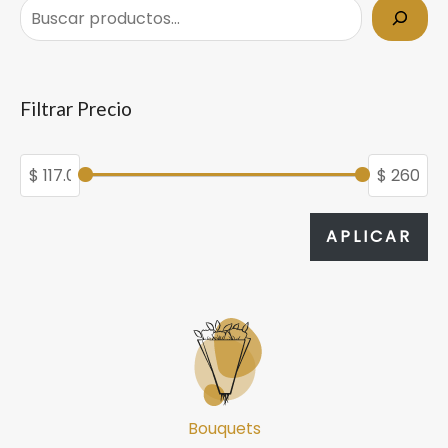
Filtrar Precio
APL
APLICAR
Bouquets