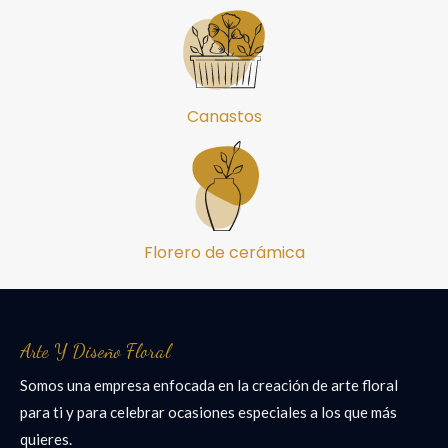
Canastos
Florero de cerámica
Arte Y Diseño Floral
Somos una empresa enfocada en la creación de arte floral
para ti y para celebrar ocasiones especiales a los que más
quieres.