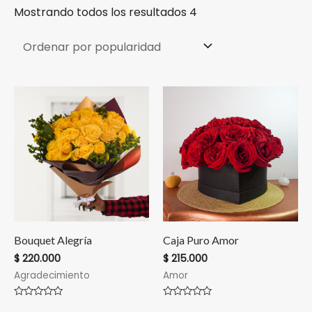
Mostrando todos los resultados 4
Bouquet Alegría
Caja Puro Amor
$
220.000
$
215.000
Agradecimiento
Amor
Valorado
Valorado