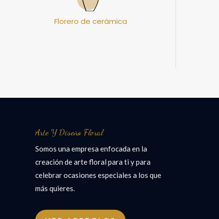
Florero de cerámica
Arte Y Diseño Floral
Somos una empresa enfocada en la
creación de arte floral para ti y para
celebrar ocasiones especiales a los que
más quieres.