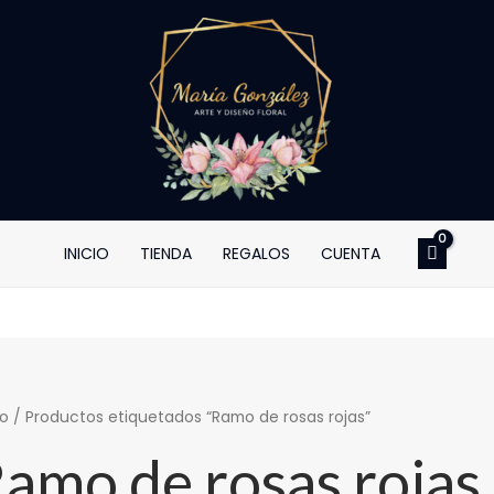
INICIO
TIENDA
REGALOS
CUENTA
io
/ Productos etiquetados “Ramo de rosas rojas”
amo de rosas rojas