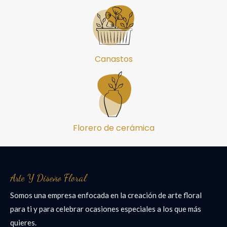
Canastos
Florero de cerámica
Arte Y Diseño Floral
Somos una empresa enfocada en la creación de arte floral
para ti y para celebrar ocasiones especiales a los que más
quieres.