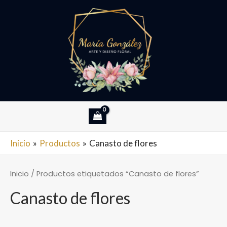
Ir
al
contenido
MAIN
Inicio
Productos
Canasto de flores
MENU
Inicio
/ Productos etiquetados “Canasto de flores”
Canasto de flores