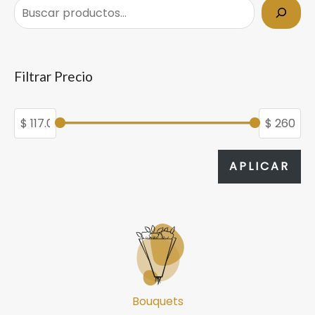
Filtrar Precio
APL
APLICAR
Bouquets