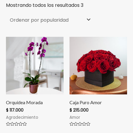
Mostrando todos los resultados 3
Orquídea Morada
Caja Puro Amor
$
117.000
$
215.000
Agradecimiento
Amor
Valorado
Valorado