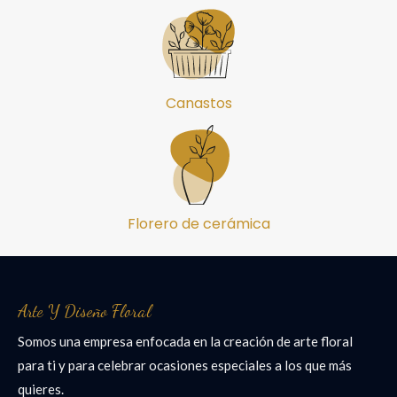
Canastos
Florero de cerámica
Arte Y Diseño Floral
Somos una empresa enfocada en la creación de arte floral
para ti y para celebrar ocasiones especiales a los que más
quieres.