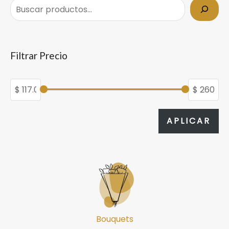
Filtrar Precio
APL
APLICAR
Bouquets